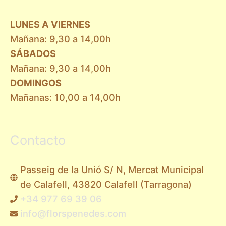
LUNES A VIERNES
Mañana: 9,30 a 14,00h
SÁBADOS
Mañana: 9,30 a 14,00h
DOMINGOS
Mañanas: 10,00 a 14,00h
Contacto
Passeig de la Unió S/ N, Mercat Municipal
de Calafell, 43820 Calafell (Tarragona)
+34 977 69 39 06
info@florspenedes.com