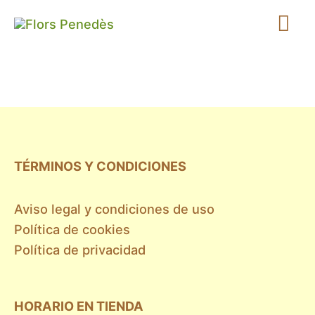
Ir
Me
al
contenido
prin
TÉRMINOS Y CONDICIONES
Aviso legal y condiciones de uso
Política de cookies
Política de privacidad
HORARIO EN TIENDA