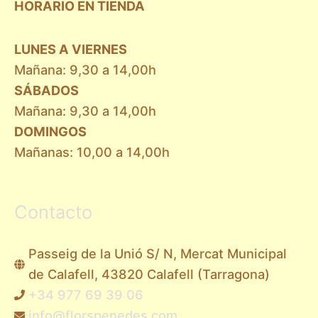
HORARIO EN TIENDA
LUNES A VIERNES
Mañana: 9,30 a 14,00h
SÁBADOS
Mañana: 9,30 a 14,00h
DOMINGOS
Mañanas: 10,00 a 14,00h
Contacto
Passeig de la Unió S/ N, Mercat Municipal
de Calafell, 43820 Calafell (Tarragona)
+34 977 69 39 06
info@florspenedes.com