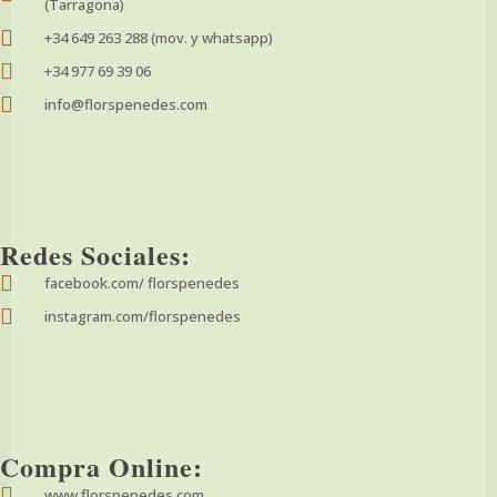
(Tarragona)
+34 649 263 288 (mov. y whatsapp)
+34 977 69 39 06
info@florspenedes.com
Redes Sociales:
facebook.com/ florspenedes
instagram.com/florspenedes
Compra Online:
www.florspenedes.com